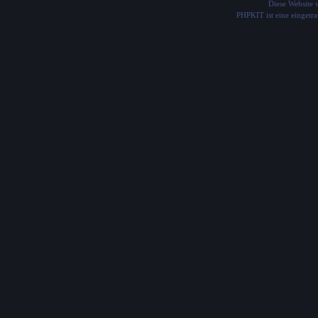
Diese Website
PHPKIT ist eine einget