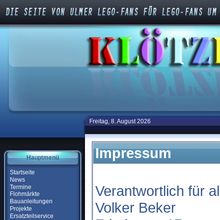
Freitag, 8. August 2026
Impressum
Hauptmenü
Startseite
News
Verantwortlich für al
Termine
Flohmärkte
Bauanleitungen
Volker Beker
Projekte
Ersatzteilservice