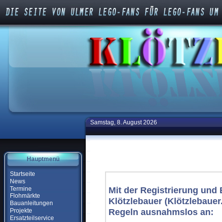
Samstag, 8. August 2026
Vereinbarung zur Benutz
Hauptmenü
Startseite
News
Mit der Registrierung un
Termine
Flohmärkte
Klötzlebauer (Klötzlebauer
Bauanleitungen
Regeln ausnahmslos an:
Projekte
Ersatzteilservice