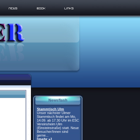
Newsflash
Stammtisch Ulm
Unser nächster Ulmer
Stammtisch findet am Mo,
14.09. ab 17.30 Uhr im ESC
Vereinsheim Ulm
(Einsteinstraße) statt. Neue
Besucher/Innen sind
gerne...
[mehr »]