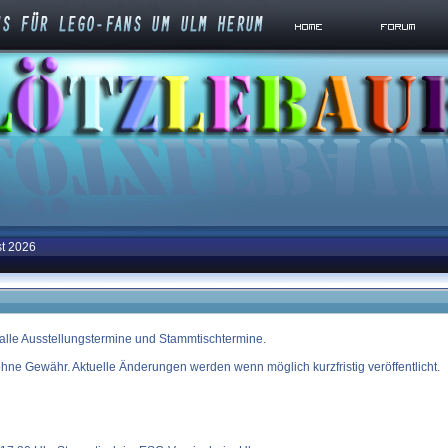
st 2026
r alle Ausstellungstermine und Stammtischtermine.
ohne Gewähr. Aktuelle Änderungen werden wenn möglich kurzfristig veröffentlicht.