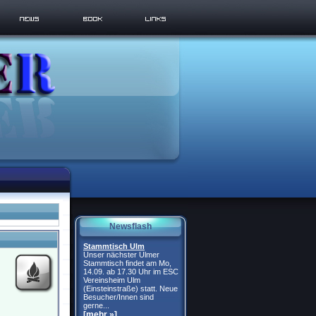
Newsflash
Stammtisch Ulm
Unser nächster Ulmer
Stammtisch findet am Mo,
14.09. ab 17.30 Uhr im ESC
Vereinsheim Ulm
(Einsteinstraße) statt. Neue
Besucher/Innen sind
gerne...
[mehr »]