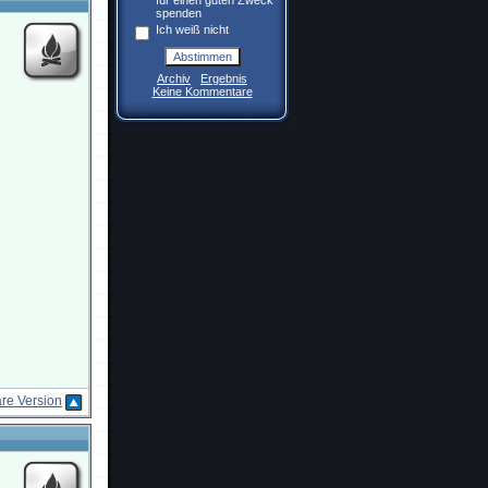
für einen guten Zweck
spenden
Ich weiß nicht
Archiv
Ergebnis
Keine Kommentare
re Version