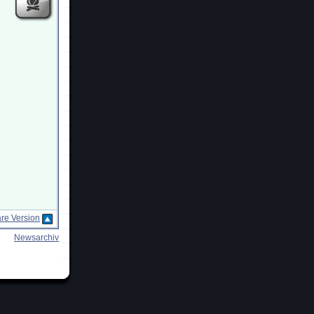
re Version
Newsarchiv