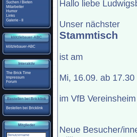
Hallo liebe Ludwig
Suchen / Bieten
Mitarbeiter
Humor
Links
Galerie - II
Unser nächster
Stammtisch
klötzlebauer-ABC
klötzlebauer-ABC
ist am
Interaktiv
The Brick Time
Mi, 16.09. ab 17.30
Impressum
Forum
im VfB Vereinsheim
Bestellen bei Bricklink
Bestellen bei Bricklink
Mitglieder
Neue Besucher/inne