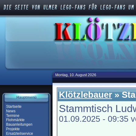
Montag, 10. August 2026
Klötzlebauer
» St
Hauptmenü
Stammtisch Lud
Startseite
News
Termine
01.09.2025 - 09:35 
Flohmärkte
Bauanleitungen
Projekte
Ersatzteilservice