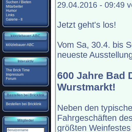
Suchen / Bieten
29.04.2016 - 09:49 
Mitarbeiter
Humor
Links
Galerie - II
Jetzt geht's los!
klötzlebauer-ABC
Vom Sa, 30.4. bis S
klötzlebauer-ABC
neueste Ausstellun
Interaktiv
The Brick Time
600 Jahre Bad 
Impressum
Forum
Wurstmarkt!
Bestellen bei Bricklink
Bestellen bei Bricklink
Neben den typisch
Fahrgeschäften de
Mitglieder
größten Weinfestes 