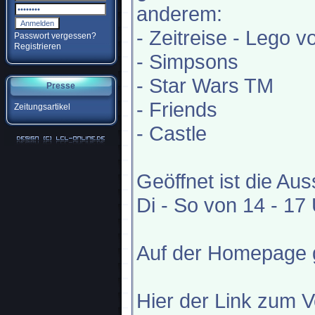
anderem:
- Zeitreise - Lego v
Passwort vergessen?
Registrieren
- Simpsons
- Star Wars TM
Presse
- Friends
Zeitungsartikel
- Castle
Geöffnet ist die Au
Di - So von 14 - 17 Uh
Auf der Homepage gi
Hier der Link zum V