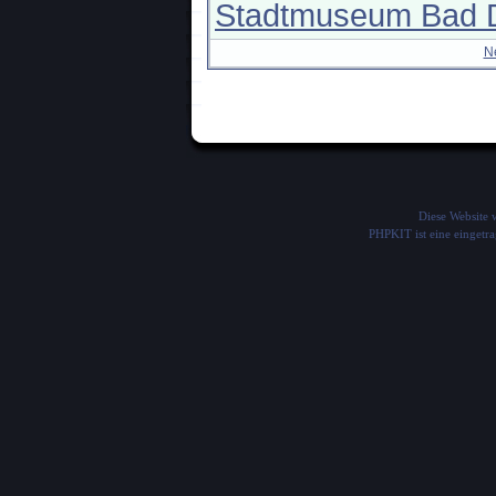
Stadtmuseum Bad 
N
Diese Website
PHPKIT ist eine einget