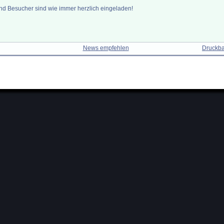
d Besucher sind wie immer herzlich eingeladen!
News empfehlen
Druckba