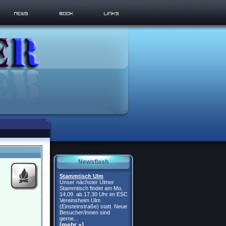
Newsflash
Stammtisch Ulm
Unser nächster Ulmer
Stammtisch findet am Mo,
14.09. ab 17.30 Uhr im ESC
Vereinsheim Ulm
(Einsteinstraße) statt. Neue
Besucher/Innen sind
gerne...
[mehr »]