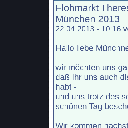
Flohmarkt There
München 2013
22.04.2013 - 10:16 
Hallo liebe Münchn
wir möchten uns ga
daß Ihr uns auch d
habt -
und uns trotz des s
schönen Tag besche
Wir kommen nächste