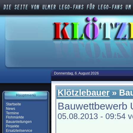
Donnerstag, 6. August 2026
Klötzlebauer
» Bau
Hauptmenü
Bauwettbewerb 
Startseite
News
Termine
05.08.2013 - 09:54 
Flohmärkte
Bauanleitungen
Projekte
Ersatzteilservice