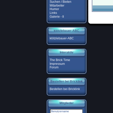
Suchen / Bieten
Mitarbeiter
Humor
Links
Galerie - II
klötzlebauer-ABC
klötzlebauer-ABC
Interaktiv
The Brick Time
Impressum
Forum
Bestellen bei Bricklink
Bestellen bei Bricklink
Mitglieder