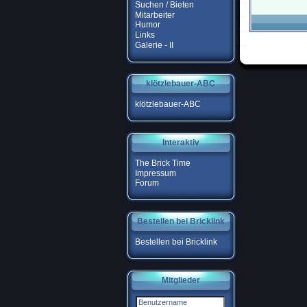
Suchen / Bieten
Mitarbeiter
Humor
Links
Galerie - II
klötzlebauer-ABC
klötzlebauer-ABC
Interaktiv
The Brick Time
Impressum
Forum
Bestellen bei Bricklink
Bestellen bei Bricklink
Mitglieder