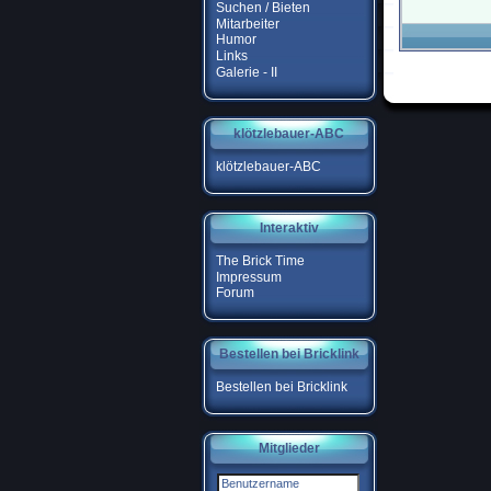
Suchen / Bieten
Mitarbeiter
Humor
Links
Galerie - II
klötzlebauer-ABC
klötzlebauer-ABC
Interaktiv
The Brick Time
Impressum
Forum
Bestellen bei Bricklink
Bestellen bei Bricklink
Mitglieder