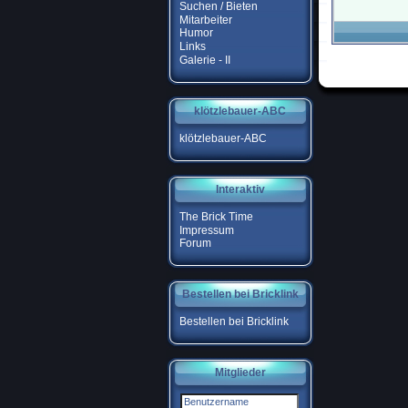
Suchen / Bieten
Mitarbeiter
Humor
Links
Galerie - II
klötzlebauer-ABC
klötzlebauer-ABC
Interaktiv
The Brick Time
Impressum
Forum
Bestellen bei Bricklink
Bestellen bei Bricklink
Mitglieder