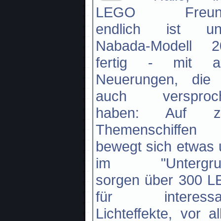
LEGO Freund
endlich ist un
Nabada-Modell 2
fertig - mit al
Neuerungen, die 
auch versproc
haben: Auf z
Themenschiffen
bewegt sich etwas
im "Untergru
sorgen über 300 L
für interessa
Lichteffekte, vor a