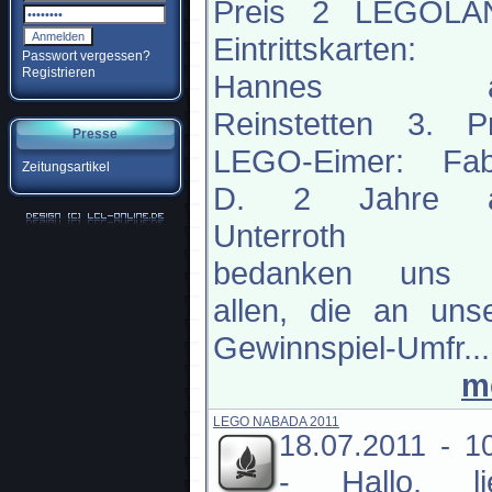
Preis 2 LEGOLA
Eintrittskarten:
Passwort vergessen?
Registrieren
Hannes a
Reinstetten 3. Pr
Presse
LEGO-Eimer: Fab
Zeitungsartikel
D. 2 Jahre 
Unterroth W
bedanken uns 
allen, die an uns
Gewinnspiel-Umfr...
m
LEGO NABADA 2011
18.07.2011 - 1
-
Hallo, li