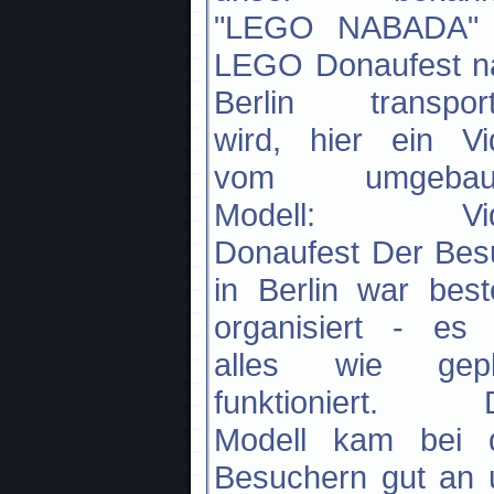
"LEGO NABADA" 
LEGO Donaufest n
Berlin transporti
wird, hier ein Vi
vom umgebau
Modell: Vid
Donaufest Der Bes
in Berlin war bes
organisiert - es 
alles wie gepl
funktioniert. 
Modell kam bei 
Besuchern gut an 