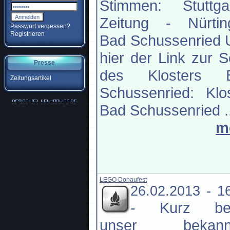
Stimmen: Stuttgar
Zeitung - Nürtin
Passwort vergessen?
Registrieren
Bad Schussenried 
hier der Link zur S
Presse
des Klosters 
Zeitungsartikel
Schussenried: Klo
Bad Schussenried ..
m
LEGO Donaufest
26.02.2013 - 1
-
Kurz be
unser bekann