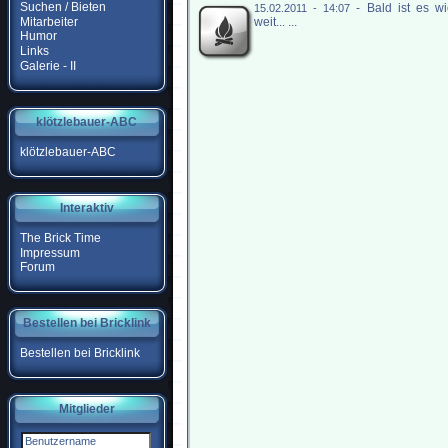
Suchen / Bieten
-
Bald ist es w
15.02.2011 - 14:07
Mitarbeiter
weit... ...
Humor
Links
Galerie - II
klötzlebauer-ABC
klötzlebauer-ABC
Interaktiv
The Brick Time
Impressum
Forum
Bestellen bei Bricklink
Bestellen bei Bricklink
Mitglieder