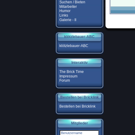
Suchen / Bieten
Mitarbeiter
Humor
Links
Galerie - II
klötzlebauer-ABC
klötzlebauer-ABC
Interaktiv
The Brick Time
Impressum
Forum
Bestellen bei Bricklink
Bestellen bei Bricklink
Mitglieder