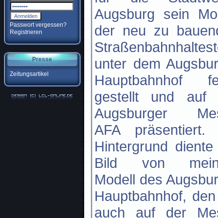
Augsburg sein Mod
Passwort vergessen?
der neu zu bauen
Registrieren
Straßenbahnhaltest
unter dem Augsbur
Presse
Zeitungsartikel
Hauptbahnhof fer
gestellt und auf 
Augsburger Me
AFA präsentiert. 
Hintergrund diente
Bild von mei
Modell des Augsbu
Hauptbahnhof, den
auch auf der Me