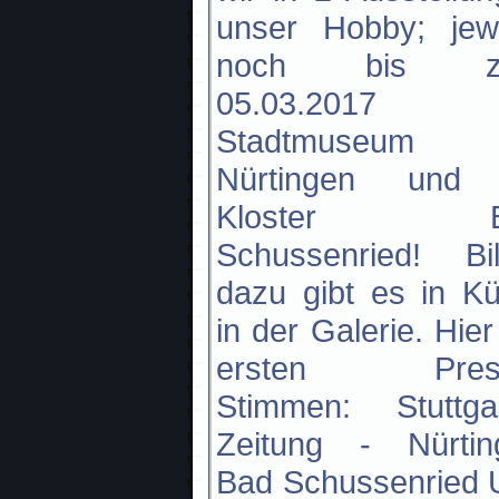
unser Hobby; jewe
noch bis z
05.03.2017 
Stadtmuseum
Nürtingen und
Kloster B
Schussenried! Bil
dazu gibt es in K
in der Galerie. Hier
ersten Pres
Stimmen: Stuttgar
Zeitung - Nürtin
Bad Schussenried 