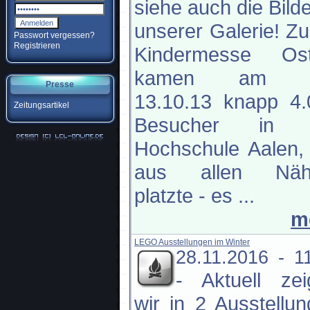
siehe auch die Bilde
unserer Galerie! Zu
Passwort vergessen?
Registrieren
Kindermesse Ost
kamen am S
Presse
13.10.13 knapp 4.
Zeitungsartikel
Besucher in 
Hochschule Aalen,
aus allen Näh
platzte - es ...
m
LEGO Ausstellungen im Winter
28.11.2016 - 1
-
Aktuell ze
wir in 2 Ausstellu