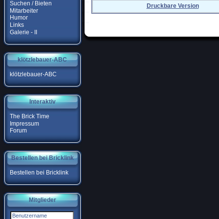
Suchen / Bieten
Druckbare Version
Mitarbeiter
Humor
Links
Galerie - II
klötzlebauer-ABC
klötzlebauer-ABC
Interaktiv
The Brick Time
Impressum
Forum
Bestellen bei Bricklink
Bestellen bei Bricklink
Mitglieder