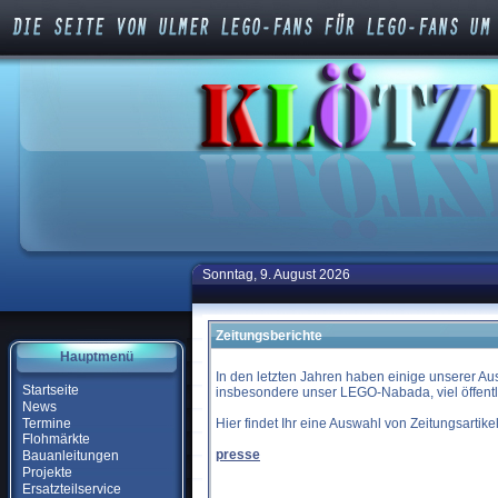
Sonntag, 9. August 2026
Zeitungsberichte
Hauptmenü
In den letzten Jahren haben einige unserer Au
Startseite
insbesondere unser LEGO-Nabada, viel öffentl
News
Termine
Hier findet Ihr eine Auswahl von Zeitungsartik
Flohmärkte
presse
Bauanleitungen
Projekte
Ersatzteilservice