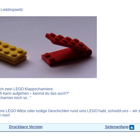
Lieblingswitz:
ich zwei LEGO Klappscharniere:
ch kann aufgehen – kannst du das auch?“
charnier mich so...“
ere LEGO Witze oder lustige Geschichten rund ums LEGO habt, schreibt uns – wir 
 hier!
Druckbare Version
Seitenanfang