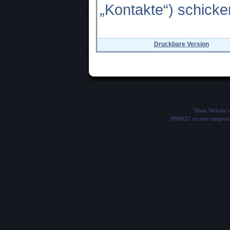
„Kontakte“) schicke
Druckbare Version
Diese Website
PHPKIT ist eine einget