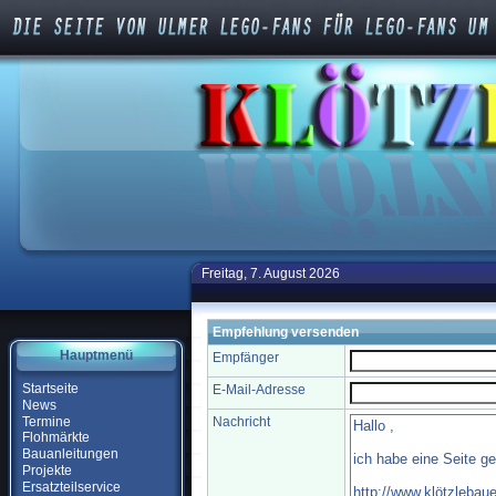
Freitag, 7. August 2026
Empfehlung versenden
Hauptmenü
Empfänger
Startseite
E-Mail-Adresse
News
Termine
Nachricht
Flohmärkte
Bauanleitungen
Projekte
Ersatzteilservice