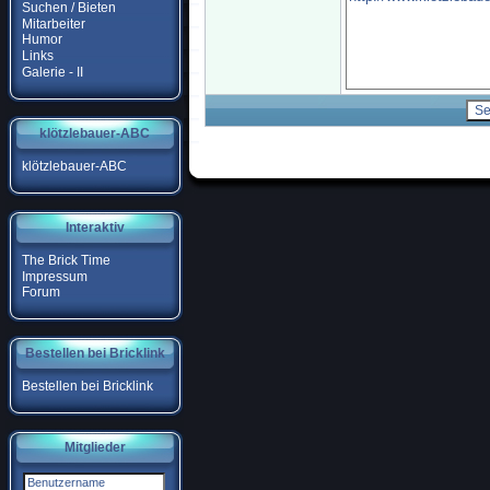
Suchen / Bieten
Mitarbeiter
Humor
Links
Galerie - II
klötzlebauer-ABC
klötzlebauer-ABC
Interaktiv
The Brick Time
Impressum
Forum
Bestellen bei Bricklink
Bestellen bei Bricklink
Mitglieder