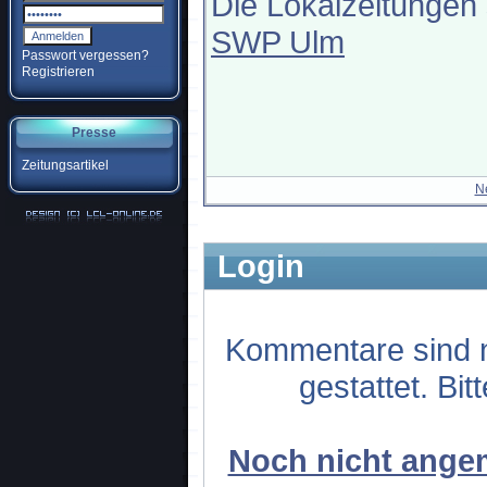
Die Lokalzeitungen 
SWP Ulm
Passwort vergessen?
Registrieren
Presse
Zeitungsartikel
N
Login
Kommentare sind n
gestattet. Bit
Noch nicht angem