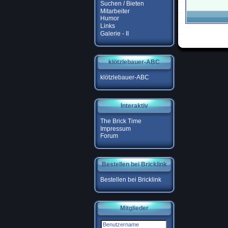
Suchen / Bieten
Mitarbeiter
Humor
Links
Galerie - II
klötzlebauer-ABC
klötzlebauer-ABC
Interaktiv
The Brick Time
Impressum
Forum
Bestellen bei Bricklink
Bestellen bei Bricklink
Mitglieder