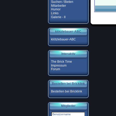
Suchen / Bieten
Mitarbeiter
Humor
Links
Galerie - II
klötzlebauer-ABC
klötzlebauer-ABC
Interaktiv
The Brick Time
Impressum
Forum
Bestellen bei Bricklink
Bestellen bei Bricklink
Mitglieder