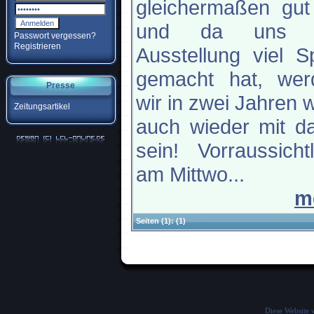
gleichermaßen gut
und da uns 
Passwort vergessen?
Registrieren
Ausstellung viel 
gemacht hat, wer
Presse
wir in zwei Jahren 
Zeitungsartikel
auch wieder mit d
sein! Vorraussichtl
am Mittwo...
m
Seiten
(1):
(1)
Diese Website