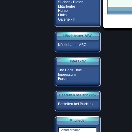
Suchen / Bieten
Mitarbeiter
Humor
Links
Galerie - II
klötzlebauer-ABC
klötzlebauer-ABC
Interaktiv
The Brick Time
Impressum
Forum
Bestellen bei Bricklink
Bestellen bei Bricklink
Mitglieder