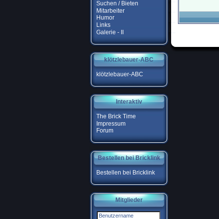
Suchen / Bieten
Mitarbeiter
Humor
Links
Galerie - II
klötzlebauer-ABC
klötzlebauer-ABC
Interaktiv
The Brick Time
Impressum
Forum
Bestellen bei Bricklink
Bestellen bei Bricklink
Mitglieder