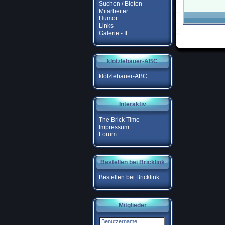
Suchen / Bieten
Mitarbeiter
Humor
Links
Galerie - II
klötzlebauer-ABC
klötzlebauer-ABC
Interaktiv
The Brick Time
Impressum
Forum
Bestellen bei Bricklink
Bestellen bei Bricklink
Mitglieder