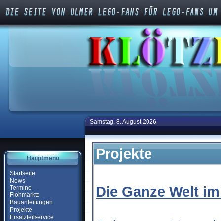
Samstag, 8. August 2026
Projekte
Hauptmenü
Startseite
News
Die Ganze Welt im
Termine
Flohmärkte
Bauanleitungen
Projekte
Ersatzteilservice