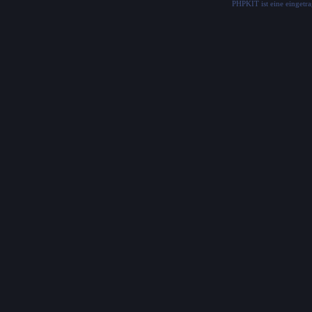
PHPKIT ist eine einget