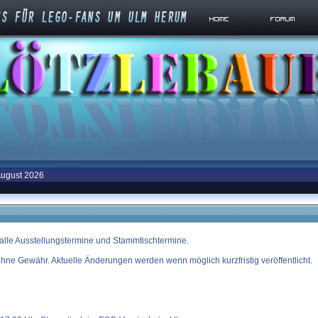
August 2026
r alle Ausstellungstermine und Stammtischtermine.
ohne Gewähr. Aktuelle Änderungen werden wenn möglich kurzfristig veröffentlicht.