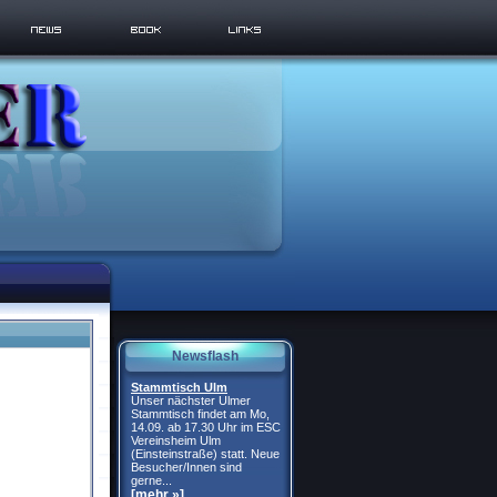
Newsflash
Stammtisch Ulm
Unser nächster Ulmer
Stammtisch findet am Mo,
14.09. ab 17.30 Uhr im ESC
Vereinsheim Ulm
(Einsteinstraße) statt. Neue
Besucher/Innen sind
gerne...
[mehr »]