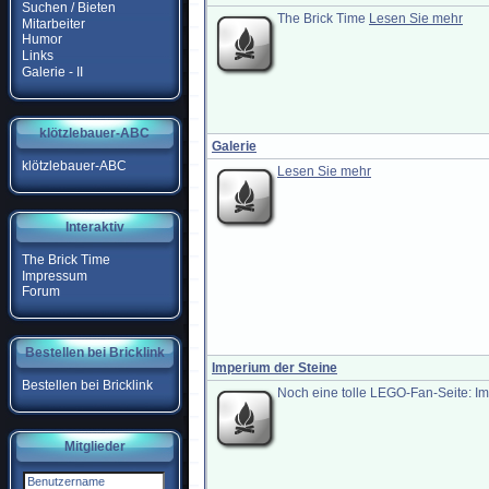
Suchen / Bieten
The Brick Time
Lesen Sie mehr
Mitarbeiter
Humor
Links
Galerie - II
klötzlebauer-ABC
Galerie
klötzlebauer-ABC
Lesen Sie mehr
Interaktiv
The Brick Time
Impressum
Forum
Bestellen bei Bricklink
Imperium der Steine
Bestellen bei Bricklink
Noch eine tolle LEGO-Fan-Seite: I
Mitglieder