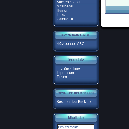
Suchen / Bieten
Mitarbeiter
Humor
Links
Galerie - II
klötzlebauer-ABC
klötzlebauer-ABC
Interaktiv
The Brick Time
Impressum
Forum
Bestellen bei Bricklink
Bestellen bei Bricklink
Mitglieder