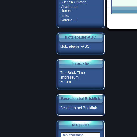
Suchen / Bieten
Mitarbeiter
Humor
Links
Galerie - II
klötzlebauer-ABC
klötzlebauer-ABC
Interaktiv
The Brick Time
Impressum
Forum
Bestellen bei Bricklink
Bestellen bei Bricklink
Mitglieder