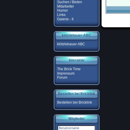
Suchen / Bieten
Mitarbeiter
Humor
Links
Galerie - II
klötzlebauer-ABC
klötzlebauer-ABC
Interaktiv
The Brick Time
Impressum
Forum
Bestellen bei Bricklink
Bestellen bei Bricklink
Mitglieder