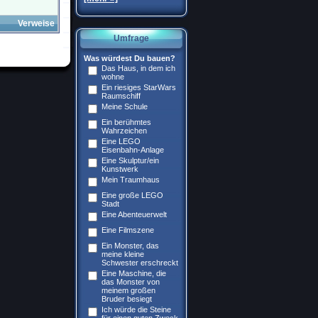
Verweise
Umfrage
Was würdest Du bauen?
Das Haus, in dem ich
wohne
Ein riesiges StarWars
Raumschiff
Meine Schule
Ein berühmtes
Wahrzeichen
Eine LEGO
Eisenbahn-Anlage
Eine Skulptur/ein
Kunstwerk
Mein Traumhaus
Eine große LEGO
Stadt
Eine Abenteuerwelt
Eine Filmszene
Ein Monster, das
meine kleine
Schwester erschreckt
Eine Maschine, die
das Monster von
meinem großen
Bruder besiegt
Ich würde die Steine