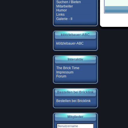
Suchen / Bieten
Mitarbeiter
Humor
Links
Galerie - II
klötzlebauer-ABC
klötzlebauer-ABC
Interaktiv
The Brick Time
Impressum
Forum
Bestellen bei Bricklink
Bestellen bei Bricklink
Mitglieder