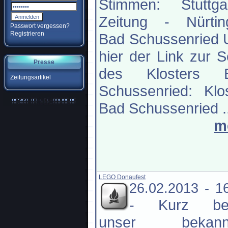
Stimmen: Stuttgar
Zeitung - Nürtin
Passwort vergessen?
Registrieren
Bad Schussenried 
hier der Link zur S
Presse
des Klosters 
Zeitungsartikel
Schussenried: Klo
Bad Schussenried ..
m
LEGO Donaufest
26.02.2013 - 1
-
Kurz be
unser bekann