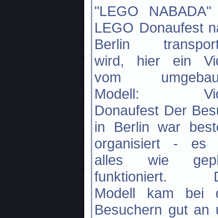
"LEGO NABADA" 
LEGO Donaufest n
Berlin transporti
wird, hier ein Vi
vom umgebau
Modell: Vid
Donaufest Der Bes
in Berlin war bes
organisiert - es 
alles wie gepl
funktioniert. 
Modell kam bei 
Besuchern gut an 