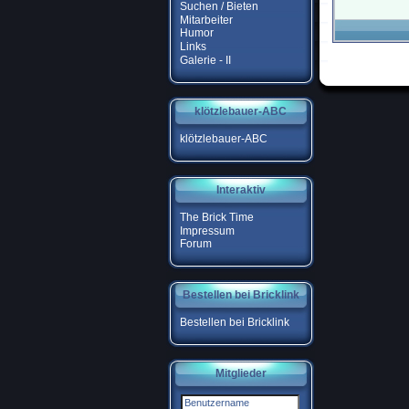
Suchen / Bieten
Mitarbeiter
Humor
Links
Galerie - II
klötzlebauer-ABC
klötzlebauer-ABC
Interaktiv
The Brick Time
Impressum
Forum
Bestellen bei Bricklink
Bestellen bei Bricklink
Mitglieder