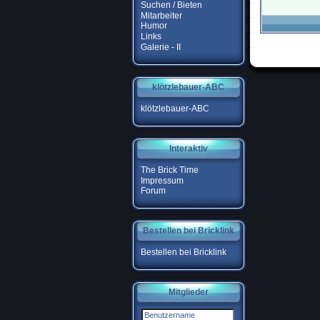
Suchen / Bieten
Mitarbeiter
Humor
Links
Galerie - II
klötzlebauer-ABC
klötzlebauer-ABC
Interaktiv
The Brick Time
Impressum
Forum
Bestellen bei Bricklink
Bestellen bei Bricklink
Mitglieder