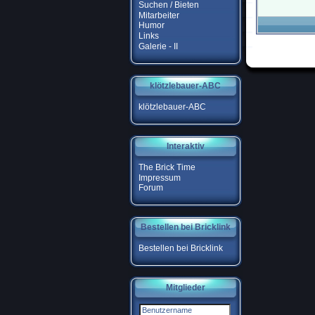
Suchen / Bieten
Mitarbeiter
Humor
Links
Galerie - II
klötzlebauer-ABC
klötzlebauer-ABC
Interaktiv
The Brick Time
Impressum
Forum
Bestellen bei Bricklink
Bestellen bei Bricklink
Mitglieder