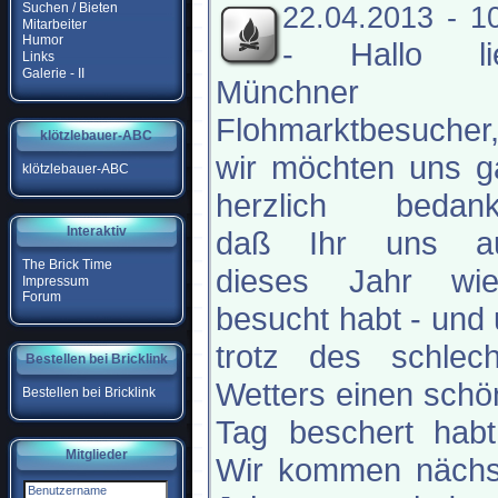
Suchen / Bieten
22.04.2013 - 1
Mitarbeiter
Humor
-
Hallo li
Links
Galerie - II
Münchner
Flohmarktbesucher
klötzlebauer-ABC
wir möchten uns g
klötzlebauer-ABC
herzlich bedank
Interaktiv
daß Ihr uns a
The Brick Time
dieses Jahr wie
Impressum
Forum
besucht habt - und
trotz des schlech
Bestellen bei Bricklink
Wetters einen sch
Bestellen bei Bricklink
Tag beschert habt
Mitglieder
Wir kommen nächs