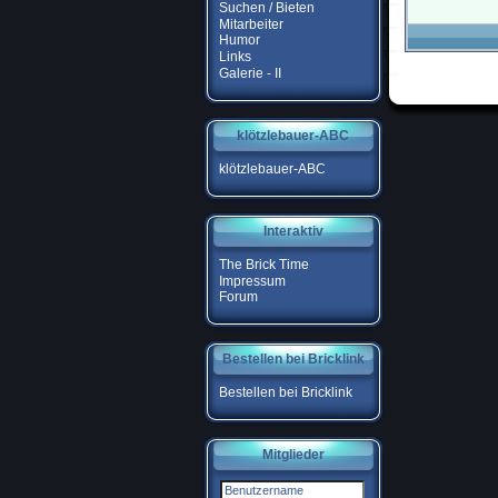
Suchen / Bieten
Mitarbeiter
Humor
Links
Galerie - II
klötzlebauer-ABC
klötzlebauer-ABC
Interaktiv
The Brick Time
Impressum
Forum
Bestellen bei Bricklink
Bestellen bei Bricklink
Mitglieder