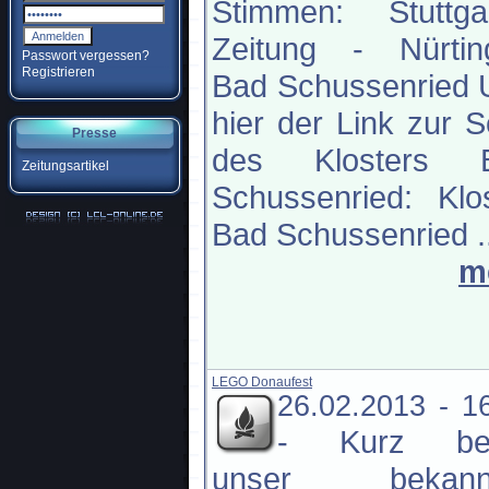
Stimmen: Stuttgar
Zeitung - Nürtin
Passwort vergessen?
Registrieren
Bad Schussenried 
hier der Link zur S
Presse
des Klosters 
Zeitungsartikel
Schussenried: Klo
Bad Schussenried ..
m
LEGO Donaufest
26.02.2013 - 1
-
Kurz be
unser bekann