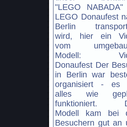
"LEGO NABADA" 
LEGO Donaufest n
Berlin transporti
wird, hier ein Vi
vom umgebau
Modell: Vid
Donaufest Der Bes
in Berlin war bes
organisiert - es 
alles wie gepl
funktioniert. 
Modell kam bei 
Besuchern gut an 