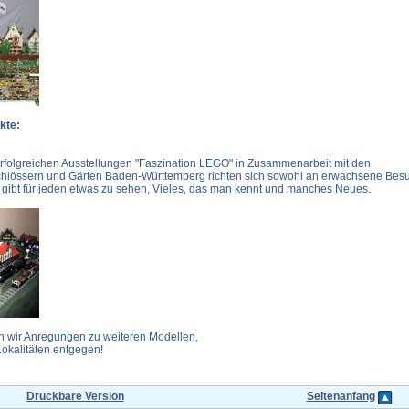
kte:
rfolgreichen Ausstellungen "Faszination LEGO" in Zusammenarbeit mit den
chlössern und Gärten Baden-Württemberg richten sich sowohl an erwachsene Besu
s gibt für jeden etwas zu sehen, Vieles, das man kennt und manches Neues.
 wir Anregungen zu weiteren Modellen,
okalitäten entgegen!
Druckbare Version
Seitenanfang