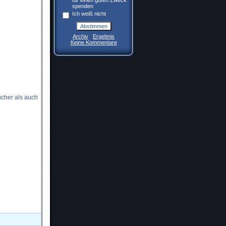
für einen guten Zweck
spenden
Ich weiß nicht
Archiv
Ergebnis
Keine Kommentare
cher als auch