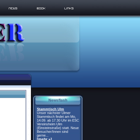
Newsflash
Stammtisch Ulm
Unser nächster Ulmer
Stammtisch findet am Mo,
14.09. ab 17.30 Uhr im ESC
Vereinsheim Ulm
(Einsteinstraße) statt. Neue
Besucher/Innen sind
gerne...
[mehr »]