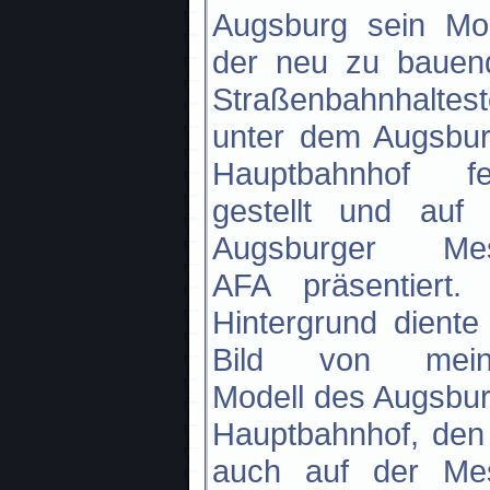
Augsburg sein Mod
der neu zu bauen
Straßenbahnhaltest
unter dem Augsbur
Hauptbahnhof fer
gestellt und auf 
Augsburger Me
AFA präsentiert. 
Hintergrund diente
Bild von mei
Modell des Augsbu
Hauptbahnhof, den
auch auf der Me