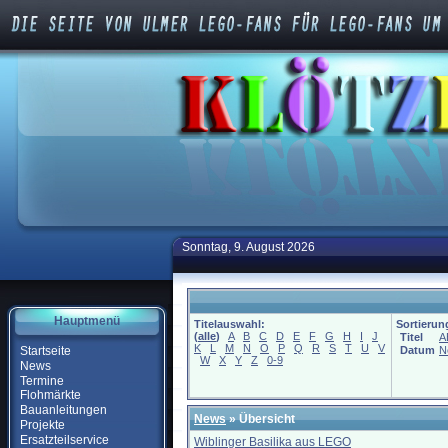
Sonntag, 9. August 2026
Hauptmenü
Titelauswahl:
Sortierun
(
alle
)
A
B
C
D
E
F
G
H
I
J
Titel
A
K
L
M
N
O
P
Q
R
S
T
U
V
Startseite
Datum
N
W
X
Y
Z
0-9
News
Termine
Flohmärkte
Bauanleitungen
News
» Übersicht
Projekte
Ersatzteilservice
Wiblinger Basilika aus LEGO