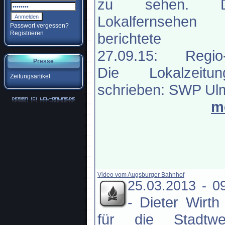
zu sehen. D
Lokalfernsehen
Passwort vergessen?
Registrieren
berichtete 
27.09.15: Regio
Presse
Die Lokalzeitun
Zeitungsartikel
schrieben: SWP Ulm
m
Video vom Augsburger Bahnhof
25.03.2013 - 0
-
Dieter Wirth
für die Stadtwe