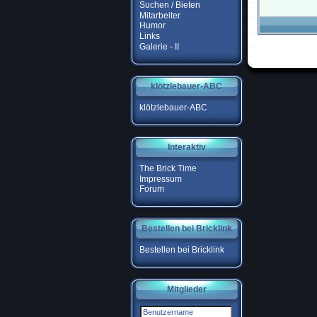
Suchen / Bieten
Mitarbeiter
Humor
Links
Galerie - II
klötzlebauer-ABC
klötzlebauer-ABC
Interaktiv
The Brick Time
Impressum
Forum
Bestellen bei Bricklink
Bestellen bei Bricklink
Mitglieder