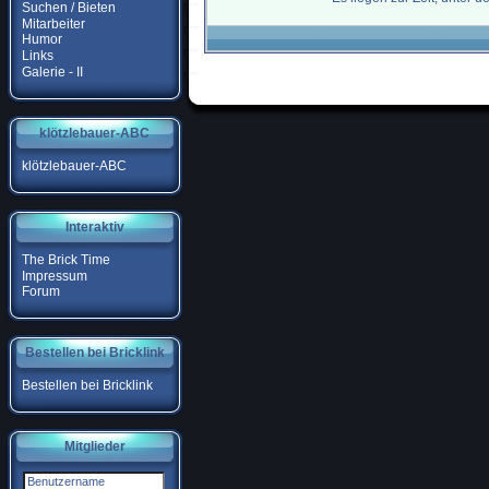
Suchen / Bieten
Mitarbeiter
Humor
Links
Galerie - II
klötzlebauer-ABC
klötzlebauer-ABC
Interaktiv
The Brick Time
Impressum
Forum
Bestellen bei Bricklink
Bestellen bei Bricklink
Mitglieder