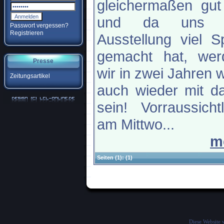
gleichermaßen gut
und da uns 
Passwort vergessen?
Registrieren
Ausstellung viel 
gemacht hat, wer
Presse
wir in zwei Jahren 
Zeitungsartikel
auch wieder mit d
sein! Vorraussichtl
am Mittwo...
m
Seiten
(1):
(1)
Diese Website