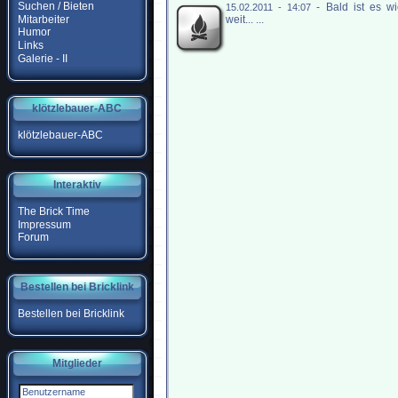
Suchen / Bieten
-
Bald ist es w
15.02.2011 - 14:07
Mitarbeiter
weit... ...
Humor
Links
Galerie - II
klötzlebauer-ABC
klötzlebauer-ABC
Interaktiv
The Brick Time
Impressum
Forum
Bestellen bei Bricklink
Bestellen bei Bricklink
Mitglieder