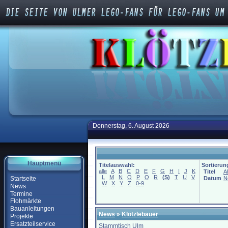
Donnerstag, 6. August 2026
Hauptmenü
Titelauswahl:
Sortierun
alle
A
B
C
D
E
F
G
H
I
J
K
Titel
A
L
M
N
O
P
Q
R
(
S
)
T
U
V
Startseite
Datum
N
W
X
Y
Z
0-9
News
Termine
Flohmärkte
Bauanleitungen
News
»
Klötzlebauer
Projekte
Ersatzteilservice
Stammtisch Ulm